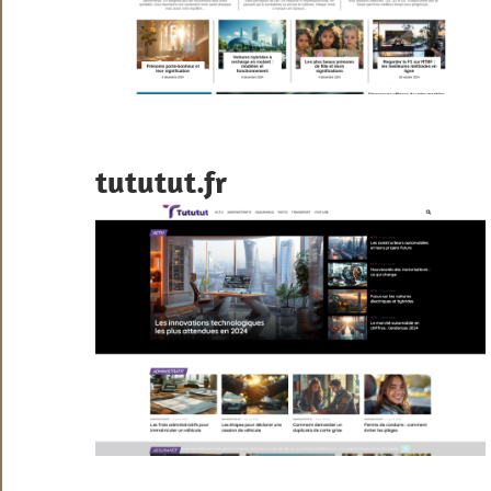
tututut.fr