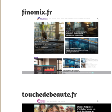
finomix.fr
touchedebeaute.fr