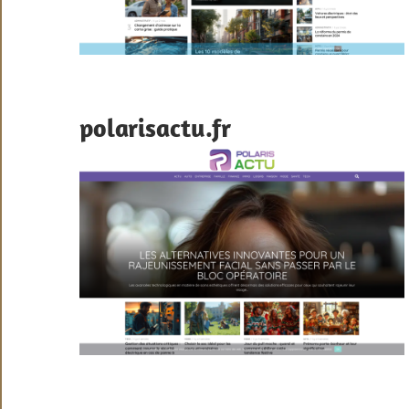
polarisactu.fr