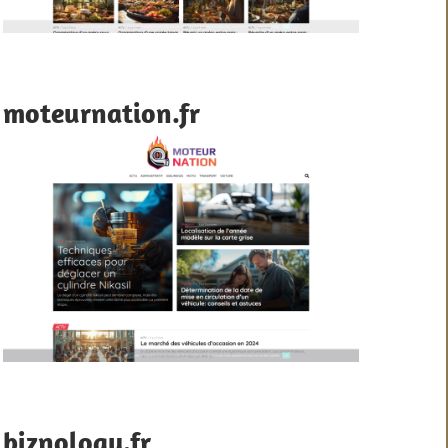
moteurnation.fr
biznology.fr