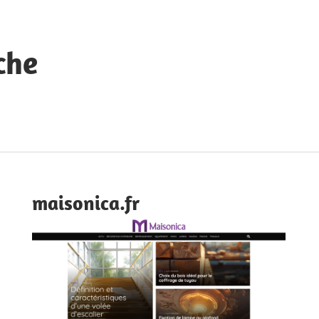
che
maisonica.fr