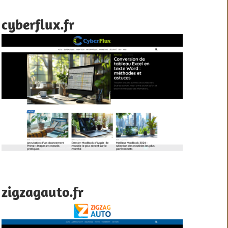
cyberflux.fr
zigzagauto.fr