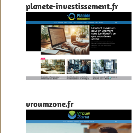
planete-investissement.fr
vroumzone.fr