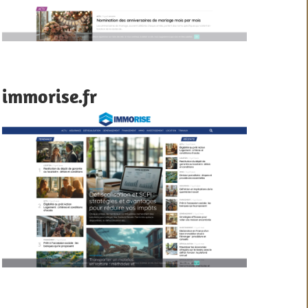
immorise.fr