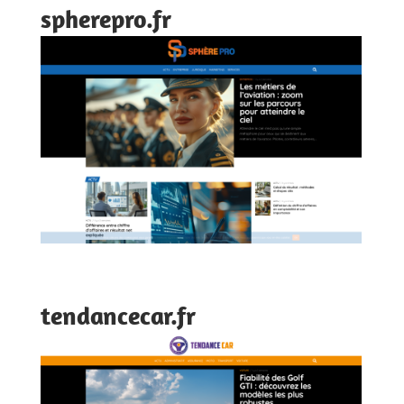
spherepro.fr
tendancecar.fr