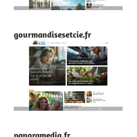
gourmandisesetcie.fr
panoramedia.fr