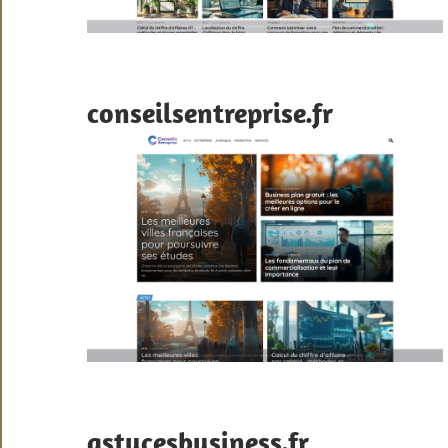
conseilsentreprise.fr
astucesbusiness.fr