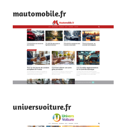
mautomobile.fr
universvoiture.fr