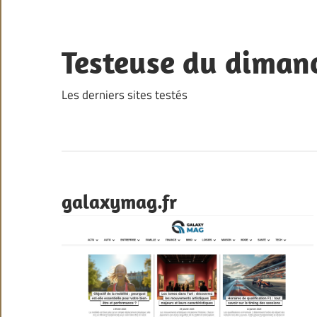
Skip
to
content
Testeuse du diman
Les derniers sites testés
galaxymag.fr