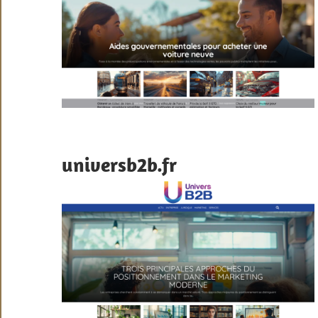
universb2b.fr