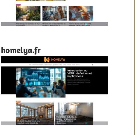
homelya.fr