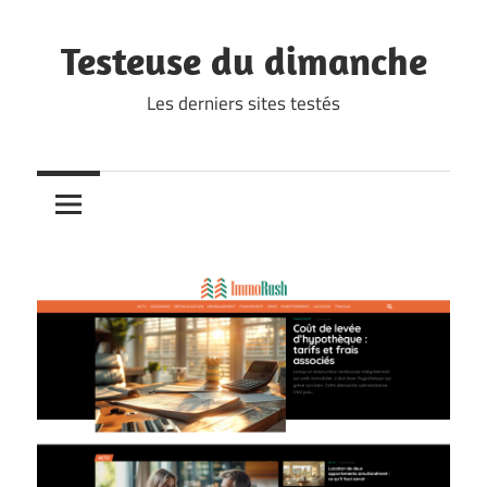
Skip
to
Testeuse du dimanche
content
Les derniers sites testés