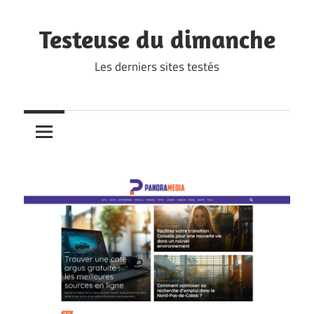
Skip
to
Testeuse du dimanche
content
Les derniers sites testés