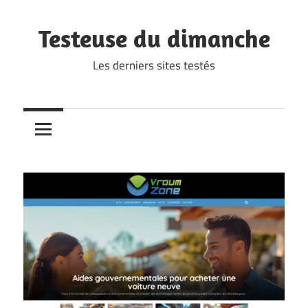
Skip
to
Testeuse du dimanche
content
Les derniers sites testés