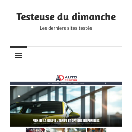
Skip
to
Testeuse du dimanche
content
Les derniers sites testés