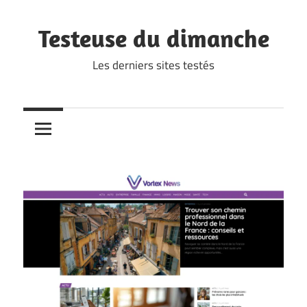
Skip
to
Testeuse du dimanche
content
Les derniers sites testés