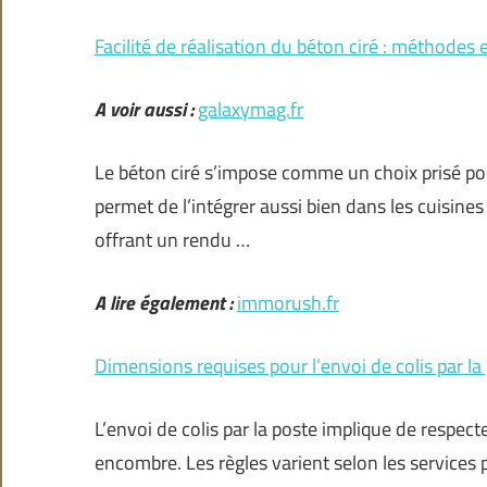
Facilité de réalisation du béton ciré : méthodes 
A voir aussi :
galaxymag.fr
Le béton ciré s’impose comme un choix prisé pou
permet de l’intégrer aussi bien dans les cuisines 
offrant un rendu …
A lire également :
immorush.fr
Dimensions requises pour l’envoi de colis par la
L’envoi de colis par la poste implique de respec
encombre. Les règles varient selon les services