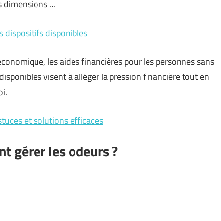
es dimensions …
 dispositifs disponibles
économique, les aides financières pour les personnes sans
isponibles visent à alléger la pression financière tout en
i.
tuces et solutions efficaces
t gérer les odeurs ?