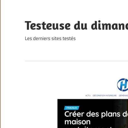
Skip
to
content
Testeuse du diman
Les derniers sites testés