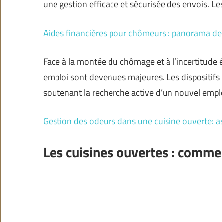
une gestion efficace et sécurisée des envois. L
Aides financières pour chômeurs : panorama des
Face à la montée du chômage et à l’incertitude 
emploi sont devenues majeures. Les dispositifs d
soutenant la recherche active d’un nouvel emplo
Gestion des odeurs dans une cuisine ouverte: as
Les cuisines ouvertes : commen